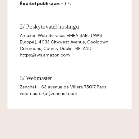
Ředitel publikace: - / -.
2/ Poskytovatel hostingu
Amazon Web Services EMEA SARL (AWS
Europe), 4033 Citywest Avenue, Cooldown
Commons, County Dublin, IRELAND
https://aws.amazon.com
3/ Webmaster
Zenchef - 63 avenue de Villiers 75017 Paris –
webmaster{at}zenchef.com