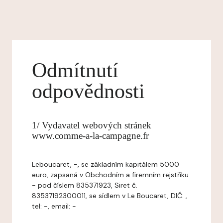
Odmítnutí
odpovědnosti
1/ Vydavatel webových stránek
www.comme-a-la-campagne.fr
Leboucaret, -, se základním kapitálem 5000
euro, zapsaná v Obchodním a firemním rejstříku
- pod číslem 835371923, Siret č.
83537192300011, se sídlem v Le Boucaret, DIČ: ,
tel: -, email: -