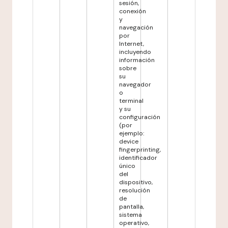
sesión,
conexión
y
navegación
por
Internet,
incluyendo
información
sobre
su
navegador
o
terminal
y su
configuración
(por
ejemplo:
device
fingerprinting,
identificador
único
del
dispositivo,
resolución
de
pantalla,
sistema
operativo,