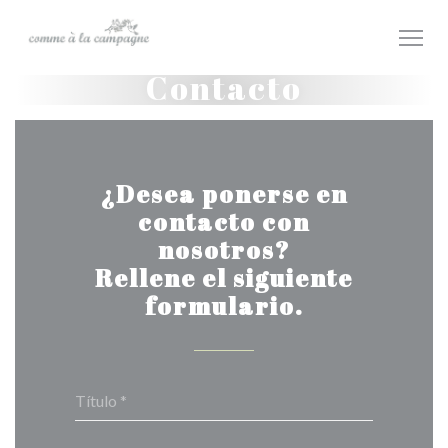
Personalización de sus opciones de cookies
Contacto
¿Desea ponerse en
contacto con
nosotros?
Rellene el siguiente
formulario.