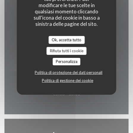
Orari
modificare le tue scelte in
qualsiasi momento cliccando
sull'icona del cookie in basso a
sinistra delle pagine del sito.
Lunedi
Ok, accetta tutto
Chiuso
Rifiuta tutti i cookie
Mar
-
Sab
Personalizza
12:00 - 15:00
19:00 - 22:00
•
Politica di protezione dei dati personali
Politica di gestione dei cookie
Domenica
06:30 - 15:00