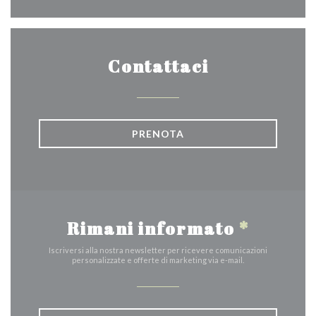
Contattaci
PRENOTA
Rimani informato
*
Iscriversi alla nostra newsletter per ricevere comunicazioni
personalizzate e offerte di marketing via e-mail.