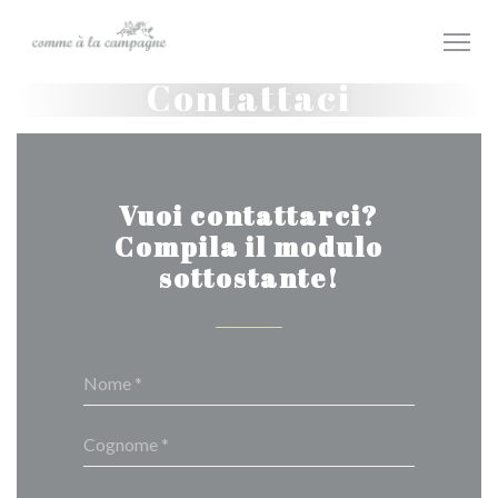
Personalizzazione delle tue scelte sui cookie
Contattaci
Vuoi contattarci?
Compila il modulo
sottostante!