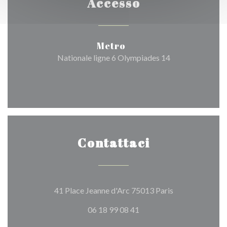
Accesso
Metro
Nationale ligne 6 Olympiades 14
Contattaci
((apre una nuova
41 Place Jeanne d'Arc 75013 Paris
06 18 99 08 41