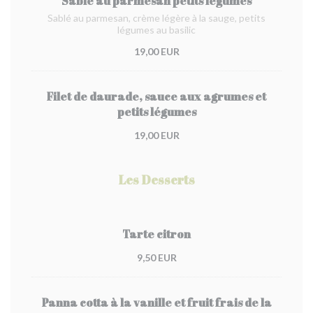
Sablé au parmesan petits légumes
Sablé au parmesan, crème légère à la sauge, petits
légumes au basilic
19,00 EUR
Filet de daurade, sauce aux agrumes et
petits légumes
19,00 EUR
Les Desserts
Tarte citron
9,50 EUR
Panna cotta à la vanille et fruit frais de la