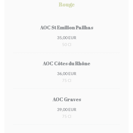
Rouge
AOC St Emilion Pailhas
35,00 EUR
50 Cl
AOC Côtes du Rhône
36,00 EUR
75 Cl
AOC Graves
39,00 EUR
75 Cl