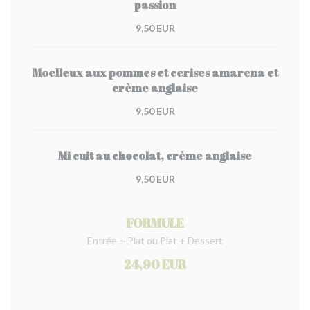
passion
9,50 EUR
Moelleux aux pommes et cerises amarena et
crème anglaise
9,50 EUR
Mi cuit au chocolat, crème anglaise
9,50 EUR
FORMULE
Entrée + Plat ou Plat + Dessert
24,90 EUR