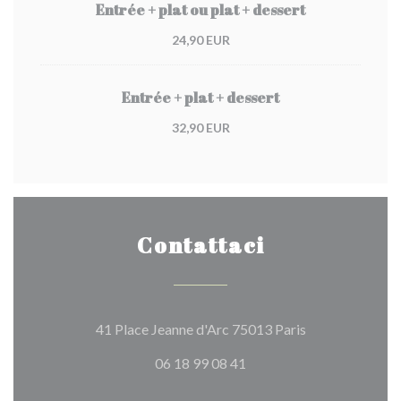
Entrée + plat ou plat + dessert
24,90 EUR
Entrée + plat + dessert
32,90 EUR
Contattaci
((apre una nuova
41 Place Jeanne d'Arc 75013 Paris
06 18 99 08 41