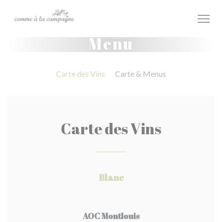
Personalizzazione delle tue scelte sui cookie
Menu
Carte des Vins
Carte & Menus
Carte des Vins
Blanc
AOC Montlouis