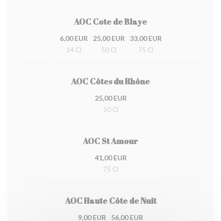
AOC Cote de Blaye
6,00 EUR
25,00 EUR
33,00 EUR
14 Cl
50 Cl
75 Cl
AOC Côtes du Rhône
25,00 EUR
50 Cl
AOC St Amour
41,00 EUR
75 Cl
AOC Haute Côte de Nuit
9,00 EUR
56,00 EUR