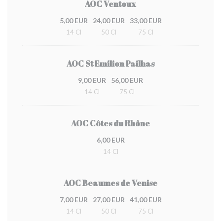
AOC Ventoux
5,00 EUR
24,00 EUR
33,00 EUR
14 Cl
50 Cl
75 Cl
AOC St Emilion Pailhas
9,00 EUR
56,00 EUR
14 Cl
75 Cl
AOC Côtes du Rhône
6,00 EUR
14 Cl
AOC Beaumes de Venise
7,00 EUR
27,00 EUR
41,00 EUR
14 Cl
50 Cl
75 Cl