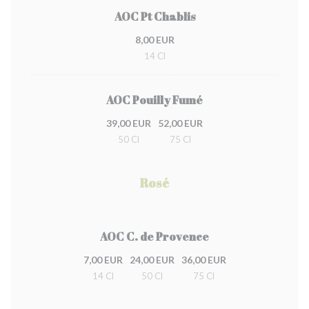
AOC Pt Chablis
8,00 EUR
14 Cl
AOC Pouilly Fumé
39,00 EUR
52,00 EUR
50 Cl
75 Cl
Rosé
AOC C. de Provence
7,00 EUR
24,00 EUR
36,00 EUR
14 Cl
50 Cl
75 Cl