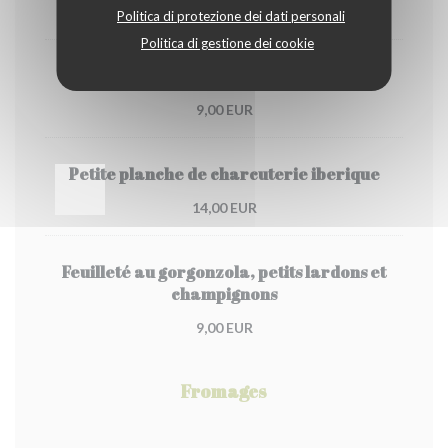
9,00 EUR
Politica di protezione dei dati personali
Politica di gestione dei cookie
Gambas croustillantes au basilic
9,00 EUR
Petite planche de charcuterie iberique
14,00 EUR
Feuilleté au gorgonzola, petits lardons et
champignons
9,00 EUR
Fromages