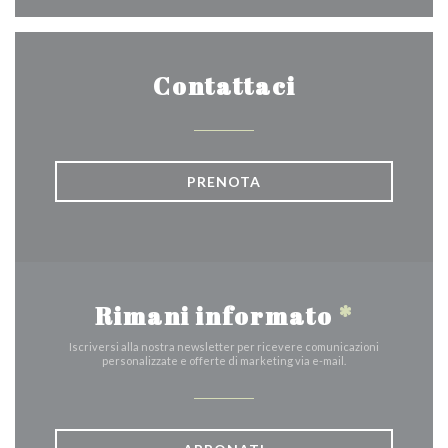
Contattaci
PRENOTA
Rimani informato
*
Iscriversi alla nostra newsletter per ricevere comunicazioni
personalizzate e offerte di marketing via e-mail.