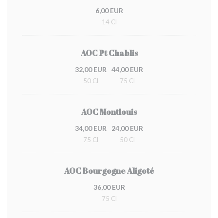
6,00 EUR
14 Cl
AOC Pt Chablis
32,00 EUR
44,00 EUR
50 Cl
75 Cl
AOC Montlouis
34,00 EUR
24,00 EUR
75 Cl
50 Cl
AOC Bourgogne Aligoté
36,00 EUR
75 Cl