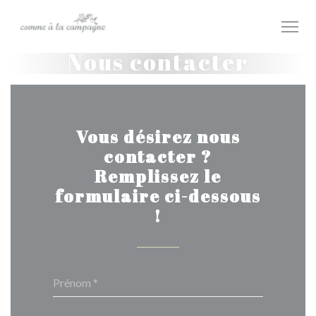
Personnalisation de vos choix en matière de cookies
Nous contacter
Vous désirez nous
contacter ?
Remplissez le
formulaire ci-dessous
!