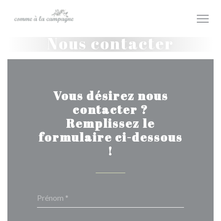
Personnalisation de vos choix en matière de cookies
Nous contacter
Vous désirez nous
contacter ?
Remplissez le
formulaire ci-dessous
!