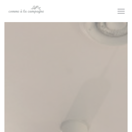
Panel for informasjonskapsler