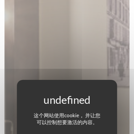
这个网站使用cookie， 并让您
Comme à la
可以控制想要激活的内容。
campagne