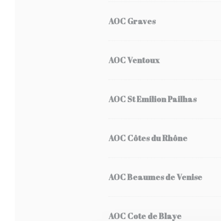
AOC Graves
AOC Ventoux
AOC St Emilion Pailhas
AOC Côtes du Rhône
AOC Beaumes de Venise
AOC Cote de Blaye