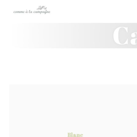
Personnalisation de vos choix en matière de cookies
C
Blanc