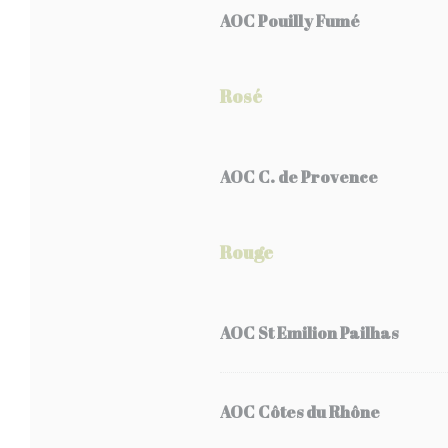
AOC Pouilly Fumé
Rosé
AOC C. de Provence
Rouge
AOC St Emilion Pailhas
AOC Côtes du Rhône