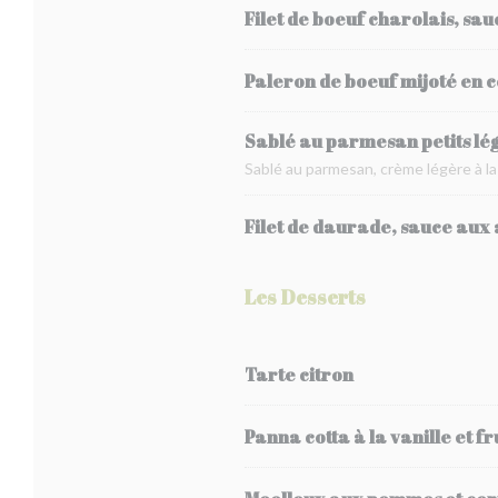
Filet de boeuf charolais, sau
Paleron de boeuf mijoté en co
Sablé au parmesan petits l
Sablé au parmesan, crème légère à la
Filet de daurade, sauce aux 
Les Desserts
Tarte citron
Panna cotta à la vanille et fr