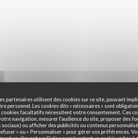
es partenaires utilisent des cookies sur ce site, pouvant impli
e personnel. Les cookies dits « nécessaires » sont obligatoir
 cookies facultatifs nécessitent votre consentement. Ces co
otre navigation, mesurer l'audience du site, proposer des fon
x sociaux) ou afficher des publicités ou contenus personnalisé
 refuser » ou « Personnaliser » pour gérer vos préférences. V