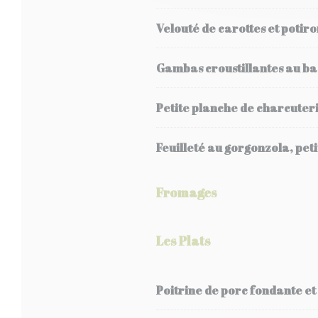
Velouté de carottes et potiro
Gambas croustillantes au bas
Petite planche de charcuter
Feuilleté au gorgonzola, pet
Fromages
Les Plats
Poitrine de porc fondante e