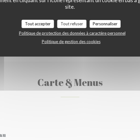
ment en cliquant sur l'icône représentant un cookie en bas à
site.
Tout accepter
Tout refuser
Personnaliser
Politique de protection des données à caractère personnel
Politique de gestion des cookies
Carte & Menus
eau